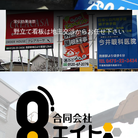
宣伝効果抜群
野立て看板は地主交渉からお任せ下さい