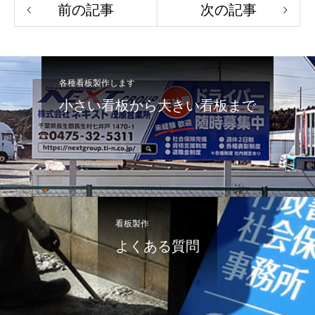
前の記事
次の記事
各種看板製作します
小さい看板から大きい看板まで
看板製作
よくある質問