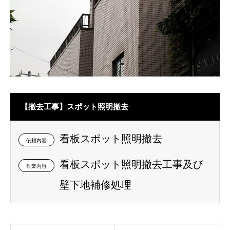
【撤去工事】スポット照明撤去
看板スポット照明撤去
依頼内容
看板スポット照明撤去工事及び
作業内容
壁下地補修処理