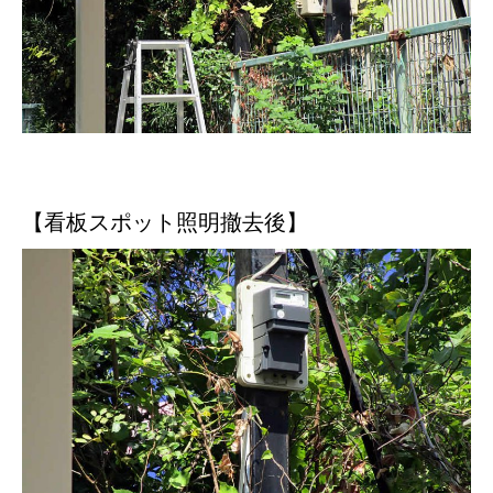
【看板スポット照明撤去後】