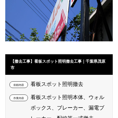
【撤去工事】看板スポット照明撤去工事｜千葉県茂原
市
看板スポット照明撤去
依頼内容
看板スポット照明本体、ウォル
作業内容
ボックス、ブレーカー、漏電ブ