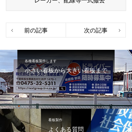
レーカー、配線等一式撤去
前の記事
次の記事
各種看板製作します
小さい看板から大きい看板まで
看板製作
よくある質問