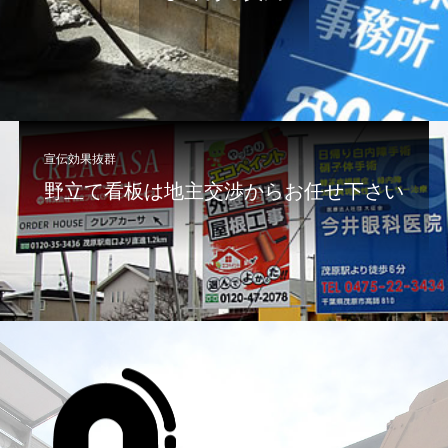
宣伝効果抜群
野立て看板は地主交渉からお任せ下さい